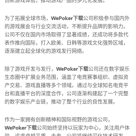
创新游戏体验，推动游戏产品的多元化发展。
为了拓展全球市场，
WePoker下载
公司积极参与国内外
的游戏展会与行业交流活动，不断提升品牌的影响力。
公司不仅在国内市场取得了显著成绩，还成功将多款代
表作推向国际，打入欧美、日韩等游戏文化强势区域，
逐渐建立起全球化的游戏发行网络。
除了游戏开发与发行，
WePoker下载
公司还在数字娱乐
生态圈中扩展业务范围，涵盖了电竞赛事组织、虚拟资
产交易、游戏直播等多个领域。通过与全球知名电竞平
台和直播平台的深度合作，公司逐渐构建起了一个完整
的数字娱乐产业链，推动了整个行业的良性发展。
作为一家拥有创新精神和国际视野的游戏公司，
WePoker下载
公司始终坚持以玩家为中心，关注用户体
验，追求卓越品质。未来，公司将继续深化技术研发，