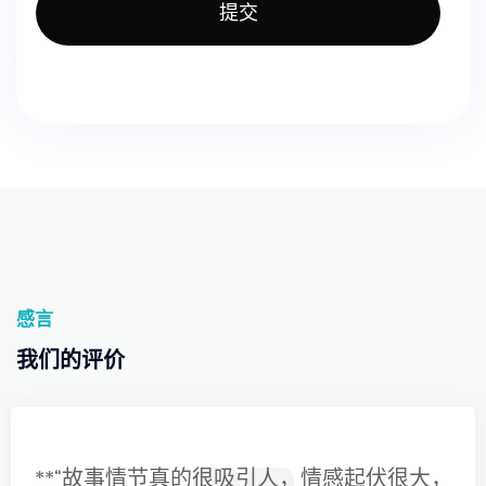
提交
感言
我们的评价
**“故事情节真的很吸引人，情感起伏很大，