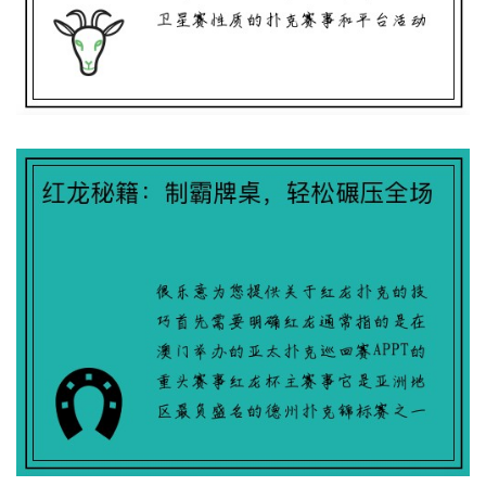
red dragon poker lottery
2025-10-23 06:37:28