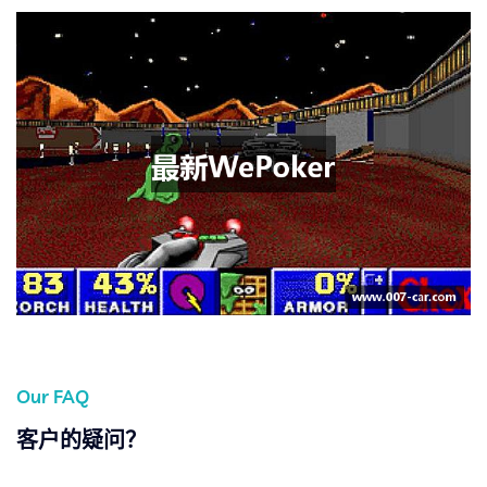
Our FAQ
客户的疑问？